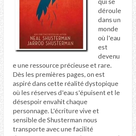
qui se
déroule
dans un
monde
où l'eau
est
devenu
e une ressource précieuse et rare.
Dès les premières pages, on est
aspiré dans cette réalité dystopique
où les réserves d'eau s'épuisent et le
désespoir envahit chaque
personnage. L'écriture vive et
sensible de Shusterman nous
transporte avec une facilité