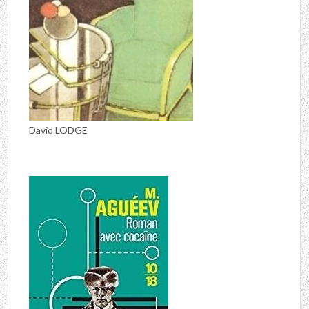
David LODGE