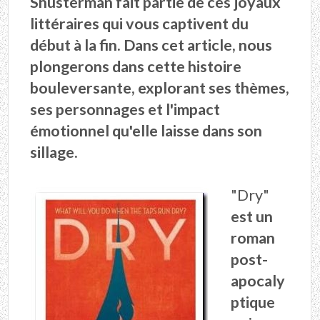
Shusterman fait partie de ces joyaux
littéraires qui vous captivent du
début à la fin. Dans cet article, nous
plongerons dans cette histoire
bouleversante, explorant ses thèmes,
ses personnages et l'impact
émotionnel qu'elle laisse dans son
sillage.
"Dry"
est un
roman
post-
apocaly
ptique