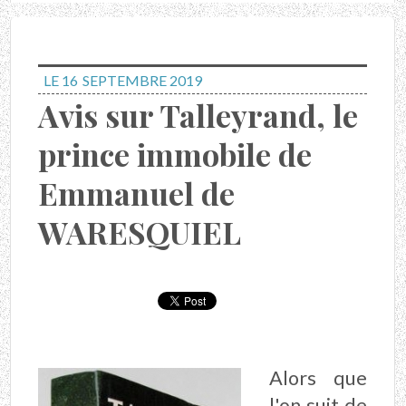
LE 16
SEPTEMBRE 2019
Avis sur Talleyrand, le
prince immobile de
Emmanuel de
WARESQUIEL
Alors que
l'on suit de