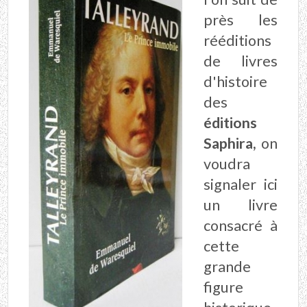
près les
rééditions
de livres
d'histoire
des
éditions
Saphira,
on
voudra
signaler ici
un livre
consacré à
cette
grande
figure