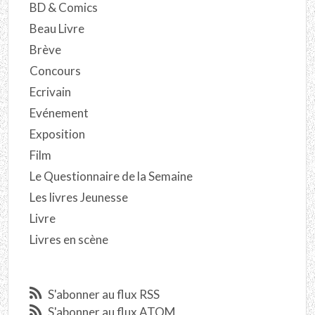
BD & Comics
Beau Livre
Brève
Concours
Ecrivain
Evénement
Exposition
Film
Le Questionnaire de la Semaine
Les livres Jeunesse
Livre
Livres en scène
S'abonner au flux RSS
S'abonner au flux ATOM