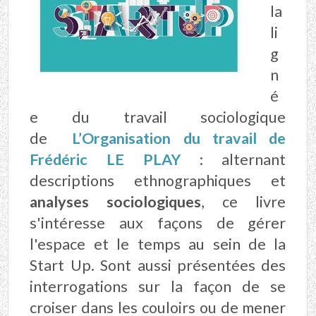
la
li
g
n
é
e du travail sociologique
de
L’Organisation du travail de
Frédéric LE PLAY
: alternant
descriptions ethnographiques et
analyses sociologiques
, ce livre
s'intéresse aux façons de gérer
l'espace et le temps au sein de la
Start Up
. Sont aussi présentées des
interrogations sur la façon de se
croiser dans les couloirs ou de mener