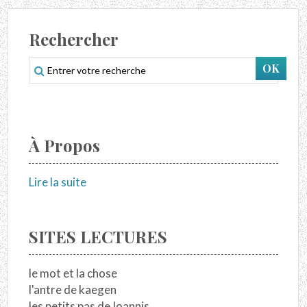
Rechercher
À Propos
Lire la suite
SITES LECTURES
le mot et la chose
l'antre de kaegen
les petits pas de Ioannis