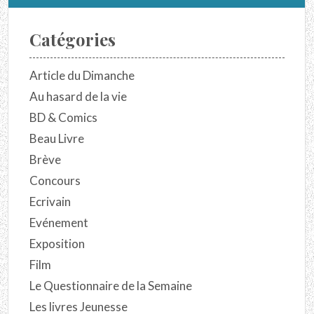
Catégories
Article du Dimanche
Au hasard de la vie
BD & Comics
Beau Livre
Brève
Concours
Ecrivain
Evénement
Exposition
Film
Le Questionnaire de la Semaine
Les livres Jeunesse