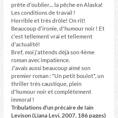
prête d'oublier... la pêche en Alaska!
Les conditions de travail !
Horrible et très drôle! On rit!
Beaucoup d'ironie, d'humour noir ! Et
c'est tellement vrai et tellement
d'actualité!
Bref, moi j'attends déjà son 4ème
roman avec impatience.
J'avais aussi beaucoup aimé son
premier roman : "Un petit boulot", un
thriller très caustique, plein
d'humour noir et complètement
immoral !
Tribulations d'un précaire de Iain
Levison
(Liana Levi, 2007, 186 pages)