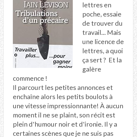
lettres en
poche, essaie
de trouver du
travail... Mais
une licence de
lettres, a quoi
ça sert ? Et la
galère
commence !
Il parcourt les petites annonces et
enchaîne alors les petits boulots à
une vitesse impressionnante! À aucun
moment il ne se plaint, son récit est
plein d'humour noir et d'ironie. Il y a
certaines scènes que je ne suis pas