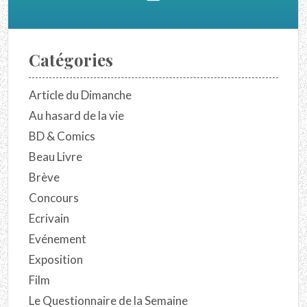
Catégories
Article du Dimanche
Au hasard de la vie
BD & Comics
Beau Livre
Brève
Concours
Ecrivain
Evénement
Exposition
Film
Le Questionnaire de la Semaine