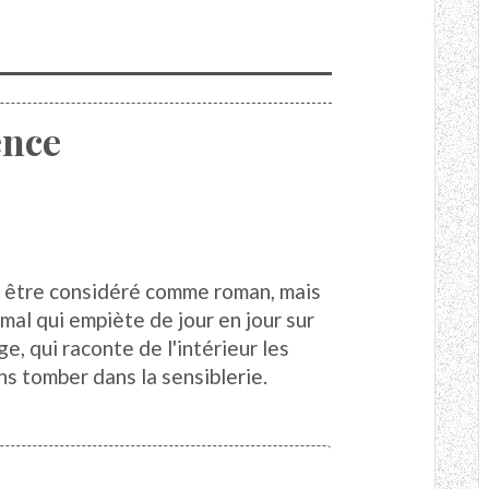
ence
il être considéré comme roman, mais
mal qui empiète de jour en jour sur
ge, qui raconte de l'intérieur les
ns tomber dans la sensiblerie.