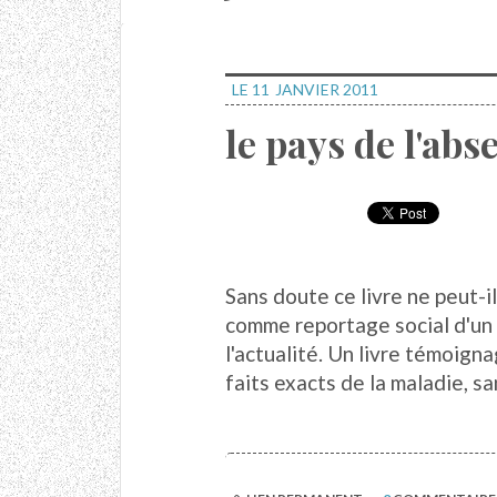
LE 11
JANVIER 2011
le pays de l'abs
Sans doute ce livre ne peut-
comme reportage social d'un 
l'actualité. Un livre témoigna
faits exacts de la maladie, sa