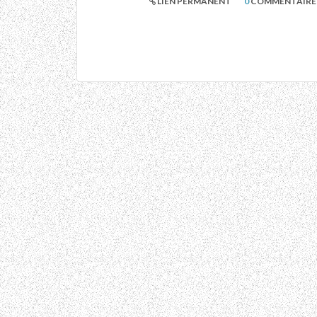
LIEN PERMANENT
0
COMMENTAIRE