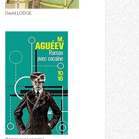
David LODGE
Roman avec cocaïne