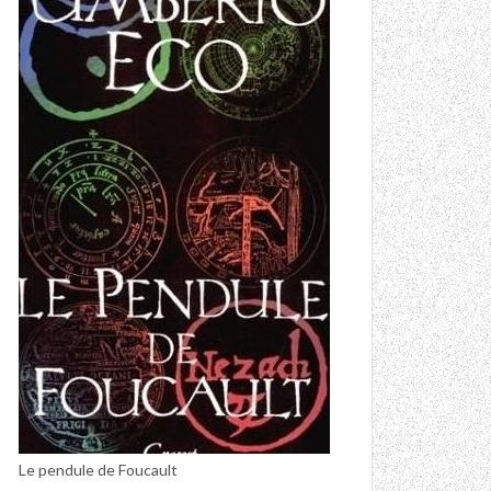
Le pendule de Foucault